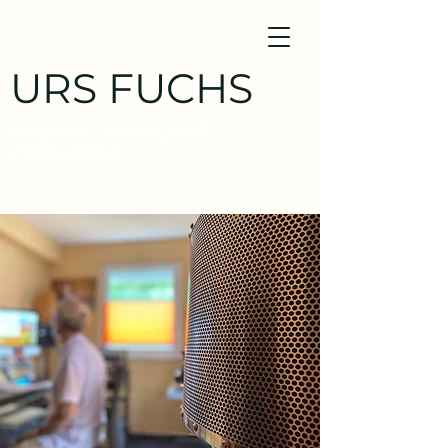
URS FUCHS
MUSIKER • KOMPONIST •
PRODUZENT