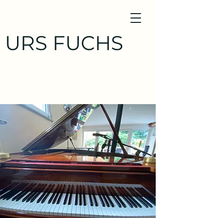
URS FUCHS
MUSIKER • KOMPONIST •
PRODUZENT