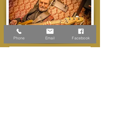
Phone
Email
Facebook