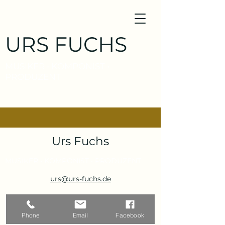
URS FUCHS
MUSIKER • KOMPONIST •
PRODUZENT
Urs Fuchs
MUSIKER • KOMPONIST • PRODUZENT
urs@urs-fuchs.de
Phone
Email
Facebook
©2023 von Urs Fuchs